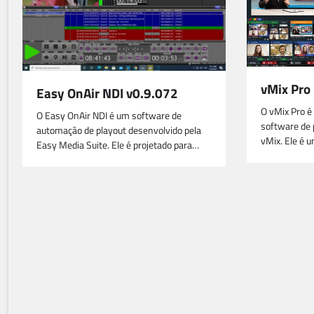
vMix Pro
Easy OnAir NDI v0.9.072
O vMix Pro é
O Easy OnAir NDI é um software de
software de 
automação de playout desenvolvido pela
vMix. Ele é 
Easy Media Suite. Ele é projetado para…