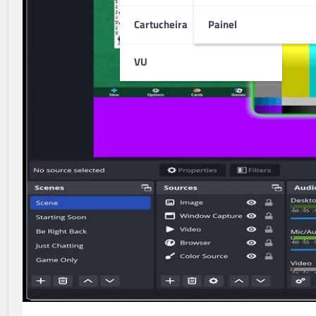
Cartucheira
Painel
VU