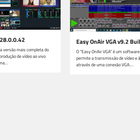
 28.0.0.42
Easy OnAir VGA v9.2 Bui
 a versão mais completa do
O “Easy OnAir VGA” é um software
produção de vídeo ao vivo
permite a transmissão de vídeo e 
uma…
através de uma conexão VGA.…