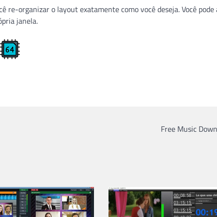
ê re-organizar o layout exatamente como você deseja. Você pode 
pria janela.
Free Music Down