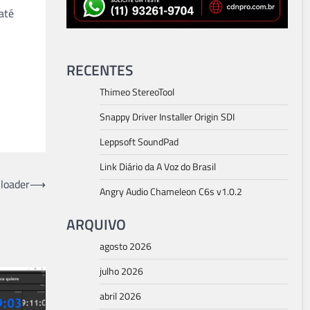
até
RECENTES
Thimeo StereoTool
Snappy Driver Installer Origin SDI
Leppsoft SoundPad
Link Diário da A Voz do Brasil
loader
⟶
Angry Audio Chameleon C6s v1.0.2
ARQUIVO
agosto 2026
julho 2026
abril 2026