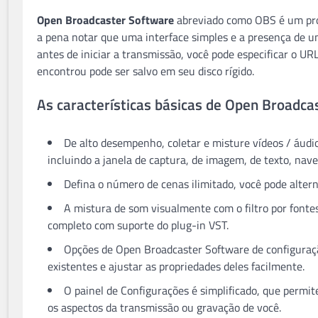
Open Broadcaster Software
abreviado como OBS é um prog
a pena notar que uma interface simples e a presença de um
antes de iniciar a transmissão, você pode especificar o URL
encontrou pode ser salvo em seu disco rígido.
As características básicas de Open Broadca
De alto desempenho, coletar e misture vídeos / áudio
incluindo a janela de captura, de imagem, de texto, na
Defina o número de cenas ilimitado, você pode altern
A mistura de som visualmente com o filtro por fontes
completo com suporte do plug-in VST.
Opções de Open Broadcaster Software de configuração
existentes e ajustar as propriedades deles facilmente.
O painel de Configurações é simplificado, que permi
os aspectos da transmissão ou gravação de você.