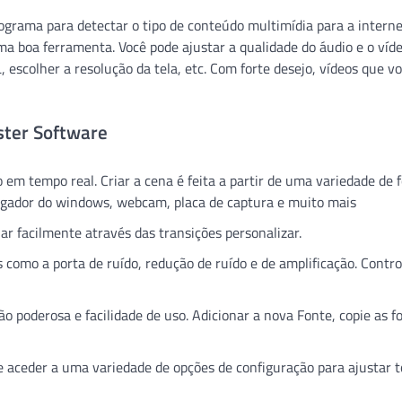
rama para detectar o tipo de conteúdo multimídia para a interne
a boa ferramenta. Você pode ajustar a qualidade do áudio e o víd
, escolher a resolução da tela, etc. Com forte desejo, vídeos que v
ster Software
 em tempo real. Criar a cena é feita a partir de uma variedade de 
vegador do windows, webcam, placa de captura e muito mais
ar facilmente através das transições personalizar.
 como a porta de ruído, redução de ruído e de amplificação. Contro
 poderosa e facilidade de uso. Adicionar a nova Fonte, copie as f
te aceder a uma variedade de opções de configuração para ajustar 