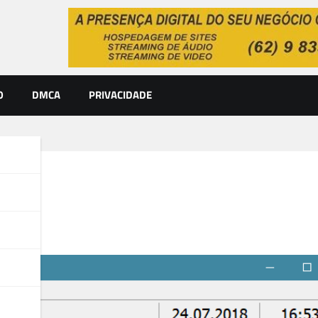
O
DMCA
PRIVACIDADE
78