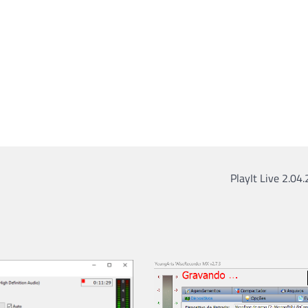
PlayIt Live 2.04