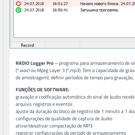
RADIO Logger Pro
– programa para armazenamento de sina
(*.wav) ou Mpeg Layer 3 (*.mp3). Tem a capacidade de grava
de amostragem), definir períodos de tempo para gravação, 
FUNÇÕES DE SOFTWARE:
gravação e codificação automática do sinal de áudio receb
arquivo: registros e eventos
ajuste da duração do bloco de registro (de 1 minuto a 1 dia
configurações de qualidade de captura de áudio
ativar/desativar compactação de MP3
registrar configurações de período de armazenamento