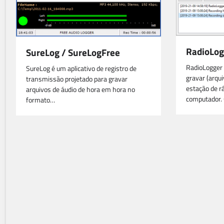
RadioLog
SureLog / SureLogFree
RadioLogger
SureLog é um aplicativo de registro de
gravar (arqu
transmissão projetado para gravar
estação de rá
arquivos de áudio de hora em hora no
computador.
formato…