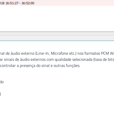
l de áudio externo (Line-In, Microfone etc.) nos formatos PCM 
r sinais de áudio externos com qualidade selecionada (taxa de bits
controlar a presença do sinal e outras funções.
ido
)