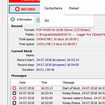
Cartucheira
Painel
VU