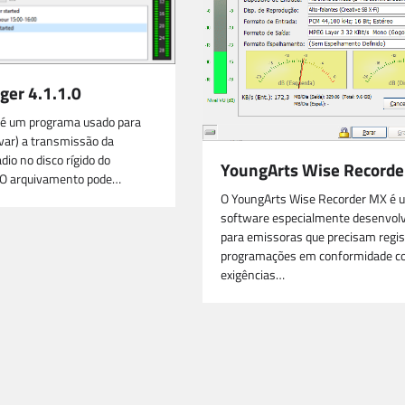
ger 4.1.1.0
 é um programa usado para
ivar) a transmissão da
dio no disco rígido do
YoungArts Wise Recorde
 O arquivamento pode…
O YoungArts Wise Recorder MX é 
software especialmente desenvolv
para emissoras que precisam regis
programações em conformidade 
exigências…