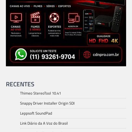
RECENTES
Thimeo StereoTool 10.41
Snappy Driver Installer Origin SDI
Leppsoft SoundPad
Link Diário da A Voz do Brasil