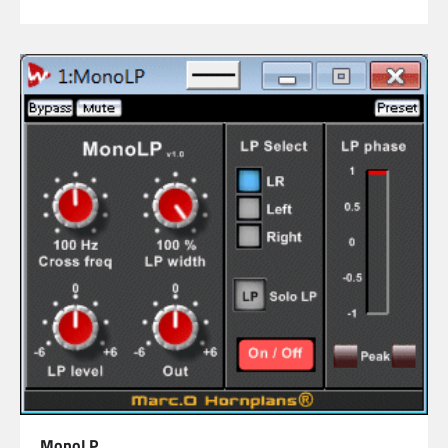
MonoLP