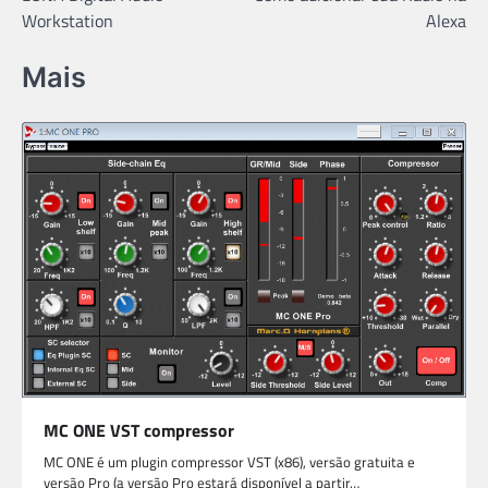
de
Workstation
Alexa
Post
Mais
MC ONE VST compressor
MC ONE é um plugin compressor VST (x86), versão gratuita e
versão Pro (a versão Pro estará disponível a partir…